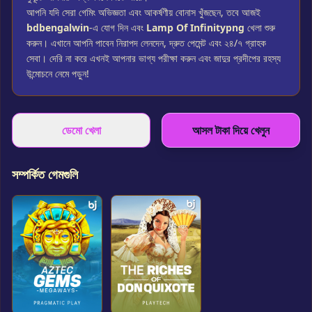
আপনি যদি সেরা গেমিং অভিজ্ঞতা এবং আকর্ষণীয় বোনাস খুঁজছেন, তবে আজই
bdbengalwin
-এ যোগ দিন এবং
Lamp Of Infinitypng
খেলা শুরু
করুন। এখানে আপনি পাবেন নিরাপদ লেনদেন, দ্রুত পেমেন্ট এবং ২৪/৭ গ্রাহক
সেবা। দেরি না করে এখনই আপনার ভাগ্য পরীক্ষা করুন এবং জাদুর প্রদীপের রহস্য
উন্মোচনে নেমে পড়ুন!
ডেমো খেলা
আসল টাকা দিয়ে খেলুন
সম্পর্কিত গেমগুলি