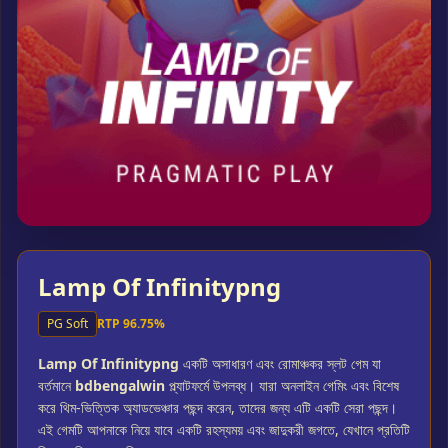
▶
Lamp Of Infinitypng
PG Soft
RTP 96.75%
Lamp Of Infinitypng
একটি অসাধারণ এবং রোমাঞ্চকর স্লট গেম যা
বর্তমানে
bdbengalwin
প্ল্যাটফর্মে উপলব্ধ। যারা অনলাইন গেমিং এবং বিশেষ
করে থিম-ভিত্তিক অ্যাডভেঞ্চার পছন্দ করেন, তাদের জন্য এটি একটি সেরা পছন্দ।
এই গেমটি আপনাকে নিয়ে যাবে একটি রহস্যময় এবং জাদুকরী জগতে, যেখানে প্রতিটি