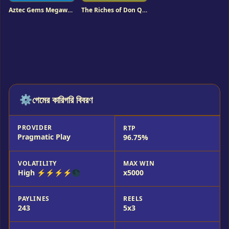
Aztec Gems Megaways™png
The Riches of Don Quixotepng
⚙️
গেমের কারিগরি বিবরণ
PROVIDER
RTP
Pragmatic Play
96.75%
VOLATILITY
MAX WIN
High ⚡⚡⚡⚡🌑
x5000
PAYLINES
REELS
243
5x3