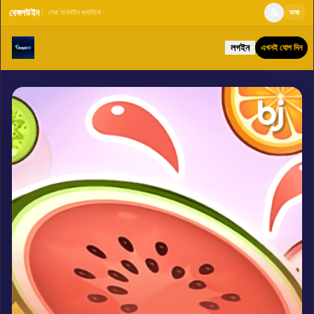
বেঙ্গলউইন
সেরা অনলাইন ক্যাসিনো
ভাষা
লগইন
এখনই যোগ দিন