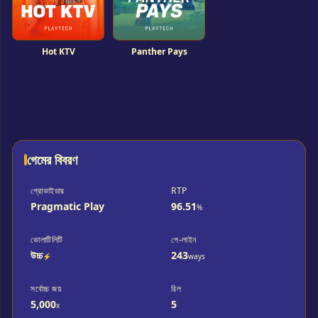
Hot KTV
Panther Pays
গেমের বিবরণ
প্রোভাইডার
RTP
Pragmatic Play
96.51
%
ভোলাটিলিটি
পে-লাইন
উচ্চ
243
⚡
ways
সর্বোচ্চ জয়
রিল
5,000
5
x