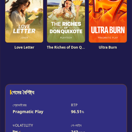
Love Letter
The Riches of Don Quixote
Ultra Burn
গেমের বৈশিষ্ট্য
প্রোভাইডার
RTP
Pragmatic Play
96.51
%
ভOLATILITY
পে-লাইন
উচ্চ
243