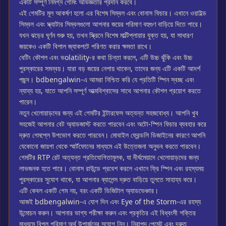
একটি সম্পূর্ণ নিমগ্ন গেমিং অভিজ্ঞতার প্রদান করবে।
এই গেমটির মূল আকর্ষণ হলো এর বিশেষ সিম্বল এবং বোনাস ফিচার। এখানে ওয়াইল্ড
সিম্বল এবং স্ক্যাটার সিম্বলগুলো আপনার জয়ের পরিমাণ বহুগুণ বাড়িয়ে দিতে পারে।
যখন ঝড়ের ঘূর্ণন শুরু হয়, তখন স্ক্রিনে বিশেষ মাল্টিপ্লায়ার যুক্ত হয়, যা সাধারণ
জয়কেও একটি বিশাল জ্যাকপটে পরিণত করার ক্ষমতা রাখে।
বেটিং কৌশল এবং ভolatility-র কথা চিন্তা করলে, এটি উচ্চ ঝুঁকি এবং উচ্চ
পুরস্কারের সমন্বয়। যারা বড় জয়ের নেশায় থাকেন, তাদের জন্য এটি একটি আদর্শ
পছন্দ। bdbengalwin-এ আমরা নিশ্চিত করি যে প্রতিটি স্পিন স্বচ্ছ এবং
ন্যায্য হয়, যাতে আপনি সম্পূর্ণ আত্মবিশ্বাসের সাথে আপনার কৌশল প্রয়োগ করতে
পারেন।
নতুন খেলোয়াড়দের জন্য এই গেমটির ইন্টারফেস অত্যন্ত সহজবোধ্য। আপনি খুব
সহজেই আপনার বেট অ্যাডজাস্ট করতে পারবেন এবং অটো-স্পিন ফিচার ব্যবহার করে
দ্রুত গেমপ্লে উপভোগ করতে পারবেন। মোবাইল ফ্রেন্ডলি ডিজাইনের কারণে আপনি
যেকোনো জায়গা থেকে স্মার্টফোনের মাধ্যমে এই উত্তেজনা অনুভব করতে পারবেন।
গেমটির RTP রেট অত্যন্ত প্রতিযোগিতামূলক, যা দীর্ঘমেয়াদে খেলোয়াড়দের জন্য
লাভজনক হতে পারে। বোনাস রাউন্ডে প্রবেশ করলে এখানে ফ্রি স্পিন এবং রহস্যময়
পুরস্কারের সুযোগ থাকে, যা আপনার ব্যালেন্স দ্রুত বাড়িয়ে তুলতে সাহায্য করে।
এটি কেবল একটি গেম নয়, বরং একটি ডিজিটাল অ্যাডভেঞ্চার।
আজই bdbengalwin-এ যোগ দিন এবং Eye of the Storm-এর রহস্য
উন্মোচন করুন। আপনার ভাগ্য পরীক্ষা করুন এবং প্রকৃতির এই বিধ্বংসী শক্তির
মাধ্যমে বিপুল পরিমাণ অর্থ উপার্জনের সুযোগ নিন। নিরাপদ পেমেন্ট এবং দ্রুত