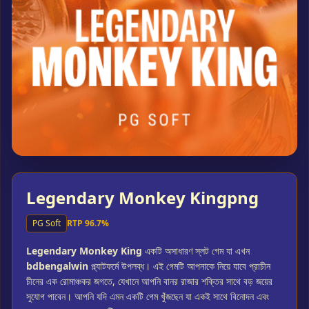
▶
Legendary Monkey Kingpng
PG Soft
RTP 96.7%
Legendary Monkey King
একটি অসাধারণ স্লট গেম যা এখন
bdbengalwin
প্ল্যাটফর্মে উপলব্ধ। এই গেমটি আপনাকে নিয়ে যাবে প্রাচীন
চীনের এক রোমাঞ্চকর জগতে, যেখানে আপনি বানর রাজার শক্তির সাথে বড় জয়ের
সুযোগ পাবেন। আপনি যদি এমন একটি গেম খুঁজছেন যা একই সাথে বিনোদন এবং