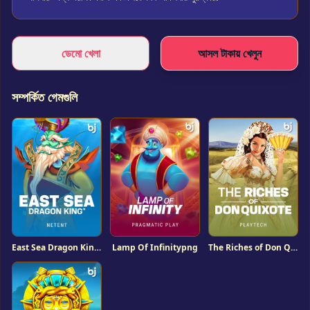
ডেমো খেলা
আসল টাকায় খেলুন
সম্পর্কিত গেমগুলি
East Sea Dragon King™png
Lamp Of Infinitypng
The Riches of Don Quixotepng